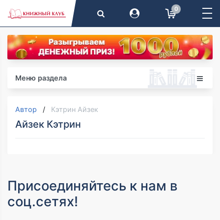
0
Меню раздела
Автор
Кэтрин Айзек
Айзек Кэтрин
Присоединяйтесь к нам в
соц.сетях!