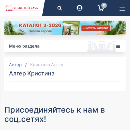
0
Меню раздела
Автор
Кристина Алгер
Алгер Кристина
Присоединяйтесь к нам в
соц.сетях!