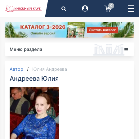
0
Меню раздела
Автор
Юлия Андреева
Андреева Юлия