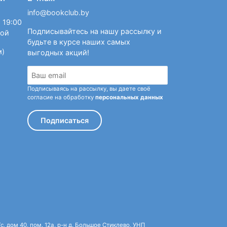
info@bookclub.by
 19:00
Подписывайтесь на нашу рассылку и
ной
будьте в курсе наших самых
м)
выгодных акций!
Подписываясь на рассылку, вы даете своё
согласие на обработку
персональных данных
Подписаться
 дом 40, пом. 12а, р-н д. Большое Стиклево, УНП