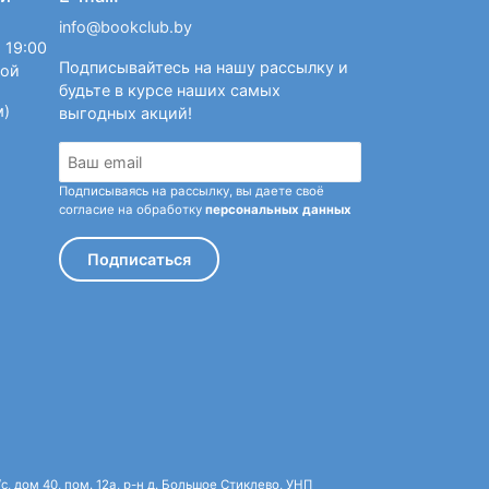
info@bookclub.by
 19:00
Подписывайтесь на нашу рассылку и
ной
будьте в курсе наших самых
м)
выгодных акций!
Подписываясь на рассылку, вы даете своё
согласие на обработку
персональных данных
Подписаться
 дом 40, пом. 12а, р-н д. Большое Стиклево, УНП