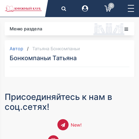
0
Меню раздела
Автор
Татьяна Бонкомпаньи
Бонкомпаньи Татьяна
Присоединяйтесь к нам в
соц.сетях!
New!