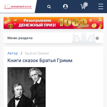
0
Меню раздела
Автор
Братья Гримм
Книги сказок Братья Гримм