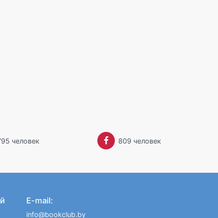
795 человек
809 человек
й
E-mail:
info@bookclub.by