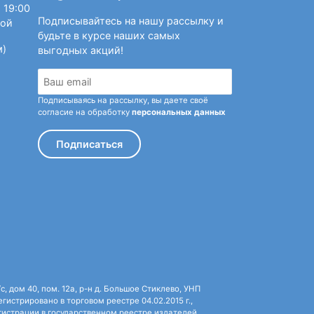
 19:00
Подписывайтесь на нашу рассылку и
ной
будьте в курсе наших самых
м)
выгодных акций!
Подписываясь на рассылку, вы даете своё
согласие на обработку
персональных данных
Подписаться
 дом 40, пом. 12а, р-н д. Большое Стиклево, УНП
истрировано в торговом реестре 04.02.2015 г.,
истрации в государственном реестре издателей,