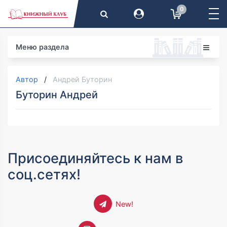
0
Меню раздела
Автор
Андрей Буторин
Буторин Андрей
Присоединяйтесь к нам в
соц.сетях!
New!