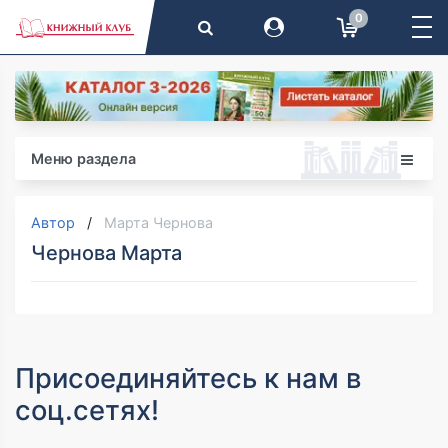
0
Меню раздела
Автор
Марта Чернова
Чернова Марта
Присоединяйтесь к нам в
соц.сетях!