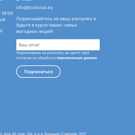
info@bookclub.by
 19:00
Подписывайтесь на нашу рассылку и
ной
будьте в курсе наших самых
м)
выгодных акций!
Подписываясь на рассылку, вы даете своё
согласие на обработку
персональных данных
Подписаться
 дом 40, пом. 12а, р-н д. Большое Стиклево, УНП