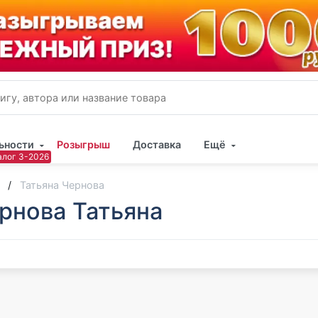
ьности
Розыгрыш
Доставка
Ещё
Имя
Татьяна Чернова
рнова Татьяна
Пар