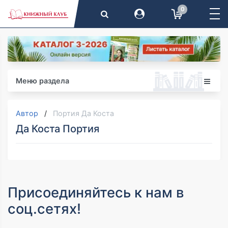
0
Меню раздела
Автор
Портия Да Коста
Да Коста Портия
Присоединяйтесь к нам в
соц.сетях!