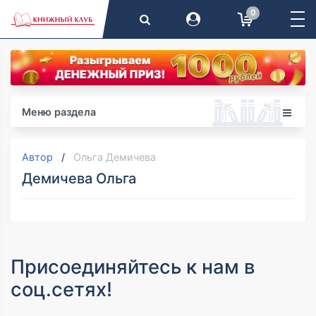
0
Меню раздела
Автор
Ольга Демичева
Демичева Ольга
Присоединяйтесь к нам в
соц.сетях!