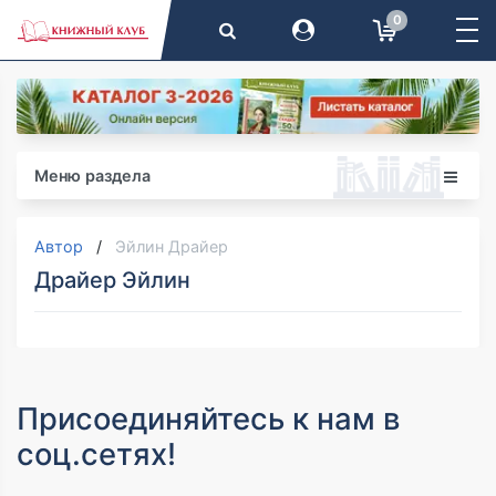
0
Меню раздела
Автор
Эйлин Драйер
Драйер Эйлин
Присоединяйтесь к нам в
соц.сетях!