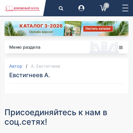
0
Меню раздела
Автор
А. Евстигнеев
Евстигнеев А.
Присоединяйтесь к нам в
соц.сетях!