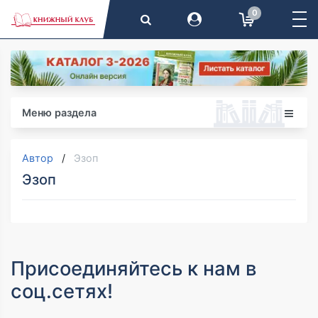
0
Меню раздела
Автор
Эзоп
Эзоп
Присоединяйтесь к нам в
соц.сетях!