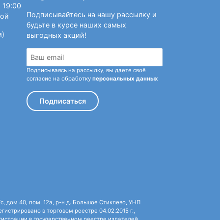
 19:00
Подписывайтесь на нашу рассылку и
ной
будьте в курсе наших самых
м)
выгодных акций!
Подписываясь на рассылку, вы даете своё
согласие на обработку
персональных данных
Подписаться
 дом 40, пом. 12а, р-н д. Большое Стиклево, УНП
истрировано в торговом реестре 04.02.2015 г.,
истрации в государственном реестре издателей,