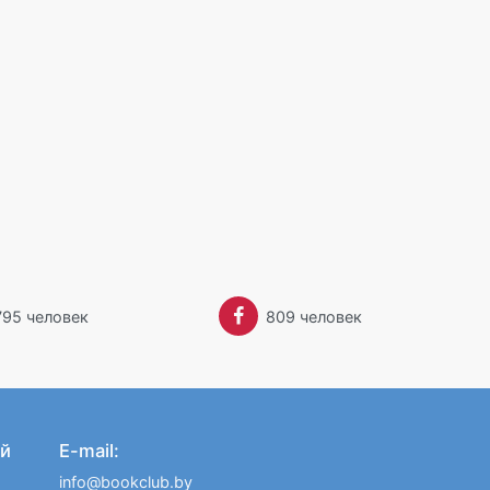
795 человек
809 человек
й
E-mail:
info@bookclub.by