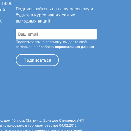
 19:00
Подписывайтесь на нашу рассылку и
ной
будьте в курсе наших самых
м)
выгодных акций!
Подписываясь на рассылку, вы даете своё
согласие на обработку
персональных данных
Подписаться
 дом 40, пом. 12а, р-н д. Большое Стиклево, УНП
истрировано в торговом реестре 04.02.2015 г.,
истрации в государственном реестре издателей,