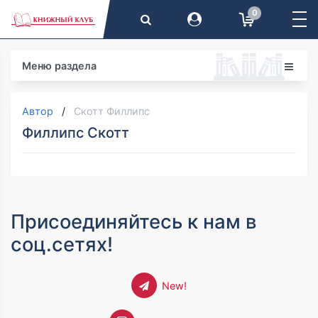
0
Меню раздела
Автор
Скотт Филлипс
Филлипс Скотт
Присоединяйтесь к нам в
соц.сетях!
New!