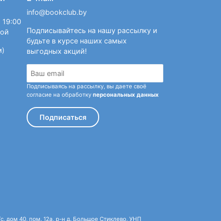
-Йорке 5 июня 1910 г.
info@bookclub.by
 19:00
Подписывайтесь на нашу рассылку и
ной
будьте в курсе наших самых
м)
выгодных акций!
Подписываясь на рассылку, вы даете своё
согласие на обработку
персональных данных
Подписаться
 дом 40, пом. 12а, р-н д. Большое Стиклево, УНП