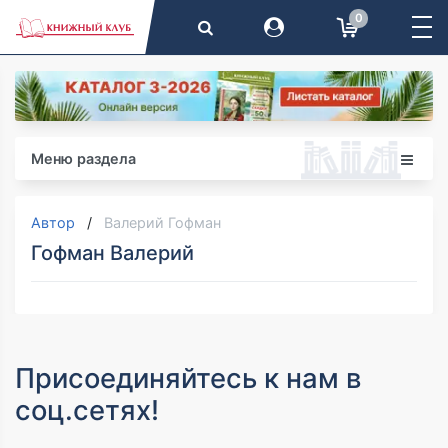
0
Меню раздела
Автор
Валерий Гофман
Гофман Валерий
Присоединяйтесь к нам в
соц.сетях!