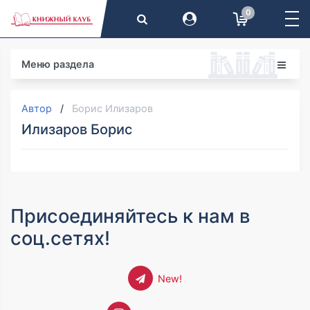
0
Меню раздела
Автор
Борис Илизаров
Илизаров Борис
Присоединяйтесь к нам в
соц.сетях!
New!