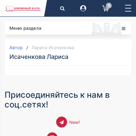
0
Меню раздела
Автор
Лариса Исаченкова
Исаченкова Лариса
Присоединяйтесь к нам в
соц.сетях!
New!