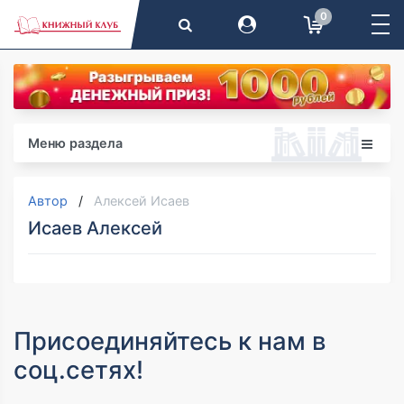
0
Меню раздела
Автор
Алексей Исаев
Исаев Алексей
Присоединяйтесь к нам в
соц.сетях!