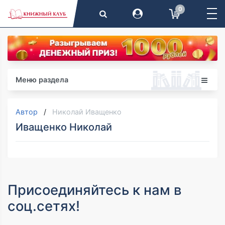
0
Меню раздела
Автор
Николай Иващенко
Иващенко Николай
Присоединяйтесь к нам в
соц.сетях!