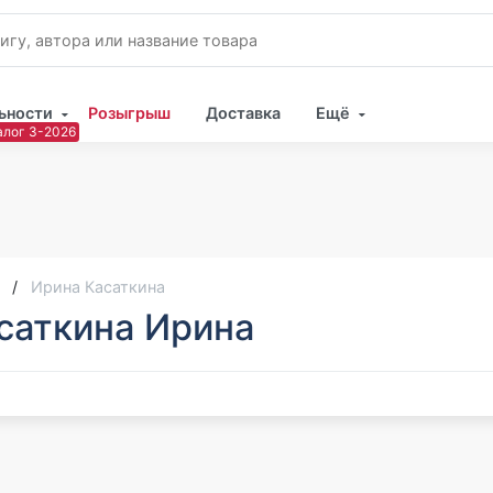
ьности
Розыгрыш
Доставка
Ещё
Имя
Пар
Ирина Касаткина
саткина Ирина