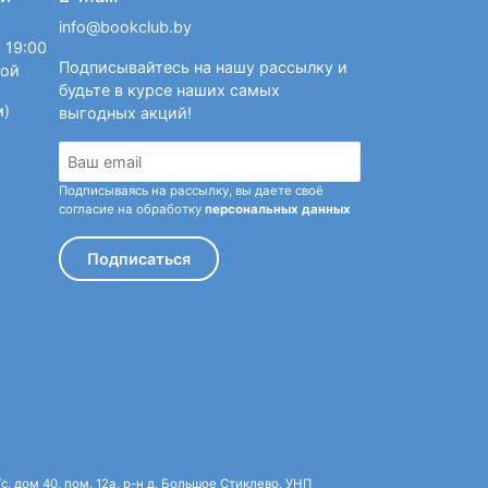
info@bookclub.by
 19:00
Подписывайтесь на нашу рассылку и
ной
будьте в курсе наших самых
м)
выгодных акций!
Подписываясь на рассылку, вы даете своё
согласие на обработку
персональных данных
Подписаться
 дом 40, пом. 12а, р-н д. Большое Стиклево, УНП