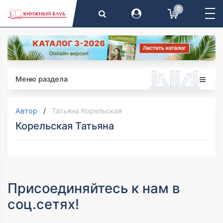
0
Меню раздела
Автор
Татьяна Корельская
Корельская Татьяна
Присоединяйтесь к нам в
соц.сетях!