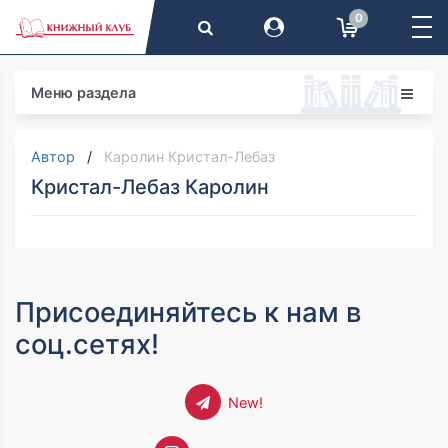
0
Меню раздела
Автор
Каролин Кристал-Лебаз
Кристал-Лебаз Каролин
Присоединяйтесь к нам в
соц.сетях!
New!