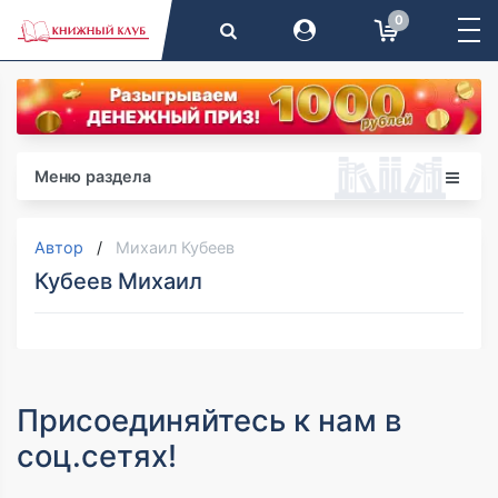
0
Меню раздела
Автор
Михаил Кубеев
Кубеев Михаил
Присоединяйтесь к нам в
соц.сетях!