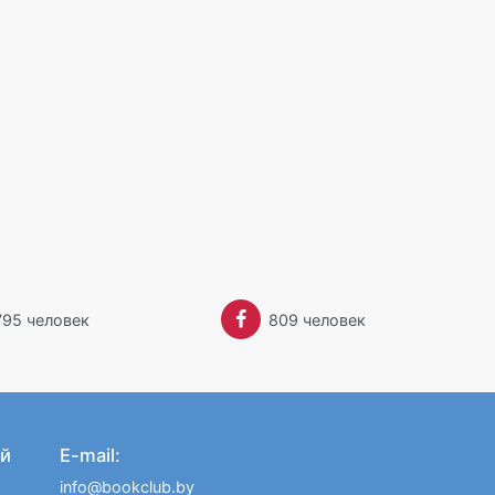
795 человек
809 человек
й
E-mail:
info@bookclub.by