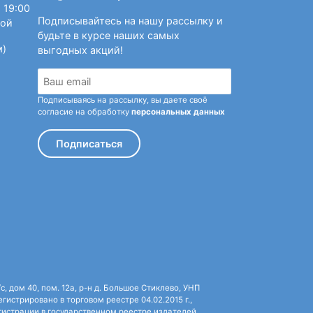
 19:00
Подписывайтесь на нашу рассылку и
ной
будьте в курсе наших самых
м)
выгодных акций!
Подписываясь на рассылку, вы даете своё
согласие на обработку
персональных данных
Подписаться
 дом 40, пом. 12а, р-н д. Большое Стиклево, УНП
истрировано в торговом реестре 04.02.2015 г.,
истрации в государственном реестре издателей,