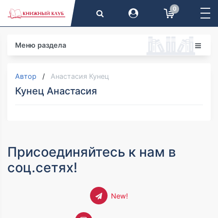
0
Меню раздела
Автор
Анастасия Кунец
Кунец Анастасия
Присоединяйтесь к нам в
соц.сетях!
New!