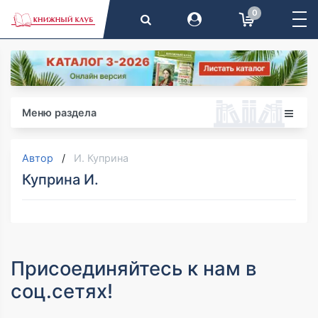
0
Меню раздела
Автор
И. Куприна
Куприна И.
Присоединяйтесь к нам в
соц.сетях!