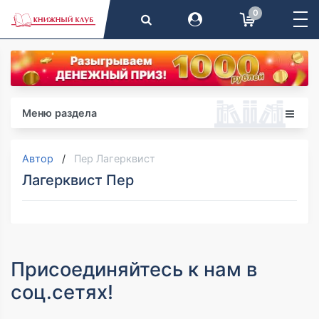
0
Меню раздела
Автор
Пер Лагерквист
Лагерквист Пер
Присоединяйтесь к нам в
соц.сетях!