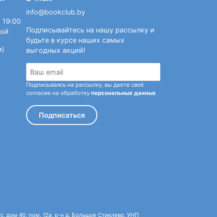
info@bookclub.by
 19:00
Подписывайтесь на нашу рассылку и
ной
будьте в курсе наших самых
м)
выгодных акций!
Подписываясь на рассылку, вы даете своё
согласие на обработку
персональных данных
Подписаться
 дом 40, пом. 12а, р-н д. Большое Стиклево, УНП