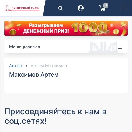
0
Меню раздела
Автор
Артем Максимов
Максимов Артем
Присоединяйтесь к нам в
соц.сетях!