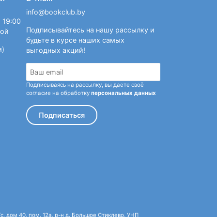
info@bookclub.by
 19:00
Подписывайтесь на нашу рассылку и
ной
будьте в курсе наших самых
м)
выгодных акций!
Подписываясь на рассылку, вы даете своё
согласие на обработку
персональных данных
Подписаться
 дом 40, пом. 12а, р-н д. Большое Стиклево, УНП