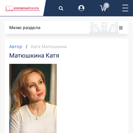
0
Меню раздела
Автор
Катя Матюшкина
Матюшкина Катя