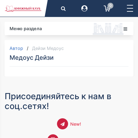
0
Меню раздела
Автор
Дейзи Медоус
Медоус Дейзи
Присоединяйтесь к нам в
соц.сетях!
New!