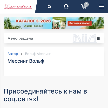
0
Меню раздела
Автор
Вольф Мессинг
Мессинг Вольф
Присоединяйтесь к нам в
соц.сетях!