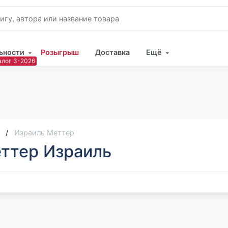
ьности
Розыгрыш
Доставка
Ещё
Имя
Пар
Израиль Меттер
ттер Израиль