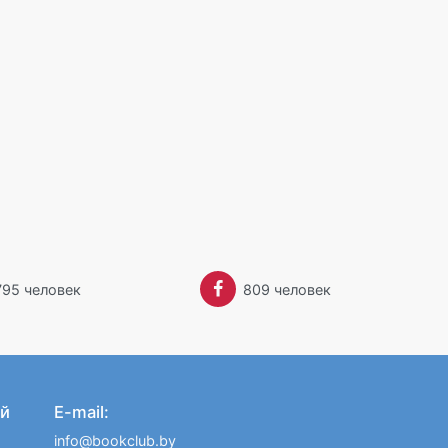
795 человек
809 человек
й
E-mail:
info@bookclub.by