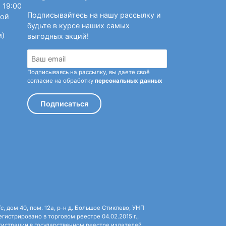
 19:00
Подписывайтесь на нашу рассылку и
ной
будьте в курсе наших самых
м)
выгодных акций!
Подписываясь на рассылку, вы даете своё
согласие на обработку
персональных данных
Подписаться
 дом 40, пом. 12а, р-н д. Большое Стиклево, УНП
истрировано в торговом реестре 04.02.2015 г.,
истрации в государственном реестре издателей,