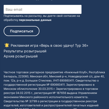
Подписываясь на рассылку, вы даете своё согласие на
обработку
персональных данных
Подписаться
Рекламная игра «Верь в свою удачу! Тур 36»
Результаты розыгрышей
Архив розыгрышей
Частное торговое унитарное предприятие «Книжный Клуб», Республика
Беларусь, 223060, Минская обл, Минский р-н, Новодворский с/с, дом 40,
пом. 12а, р-н д. Большое Стиклево, УНП 690660411. Свидетельство о
государственной регистрации № 690660411. Зарегистрировано в
Минском облисполкоме 30.03.2015 г. Зарегистрировано в торговом
реестре 04.02.2015 г., регистрация № 187656 выдана Управлением
экономики Минского районного исполнительного комитета.
Свидетельство № 3/799 о регистрации в государственном реестре
издателей, изготовителей и распространителей печатных изданий