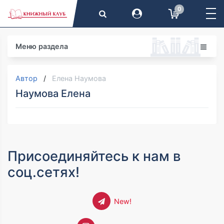
0
Меню раздела
Автор
Елена Наумова
Наумова Елена
Присоединяйтесь к нам в
соц.сетях!
New!