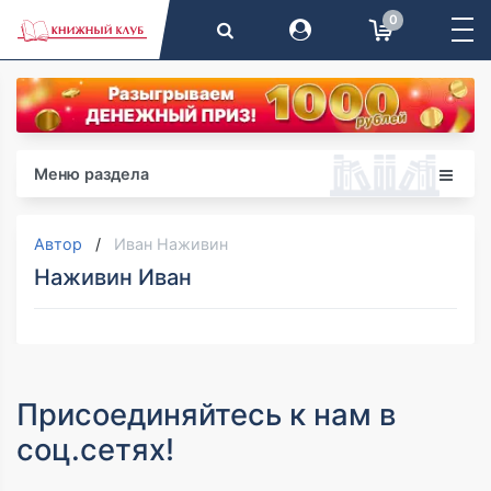
0
Меню раздела
Автор
Иван Наживин
Наживин Иван
Присоединяйтесь к нам в
соц.сетях!