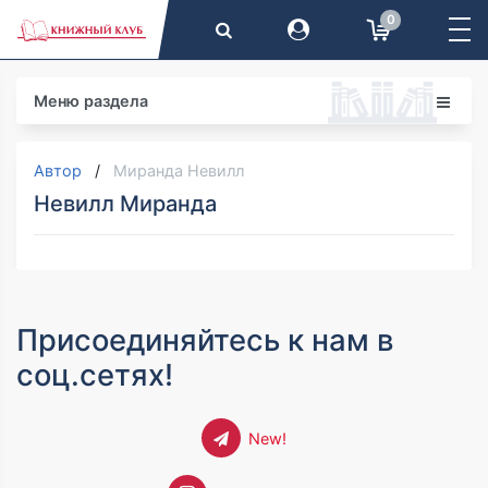
0
Меню раздела
Автор
Миранда Невилл
Невилл Миранда
Присоединяйтесь к нам в
соц.сетях!
New!