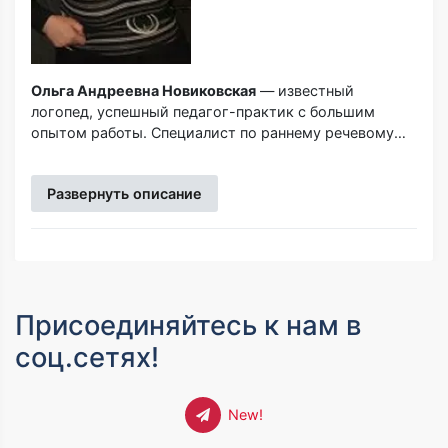
Ольга Андреевна Новиковская
— известный
логопед, успешный педагог-практик с большим
опытом работы. Специалист по раннему речевому
развитию и обучению детей. Автор уникальной
методики развития речи.
Развернуть описание
Присоединяйтесь к нам в
соц.сетях!
New!