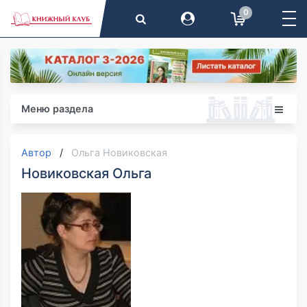
0
Меню раздела
Автор
Ольга Новиковская
Новиковская Ольга