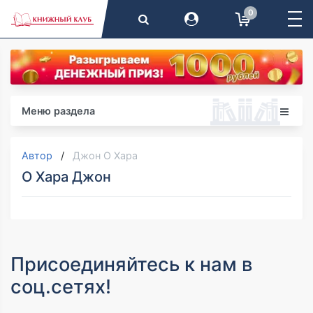
0
Меню раздела
Автор
Джон О Хара
О Хара Джон
Присоединяйтесь к нам в
соц.сетях!