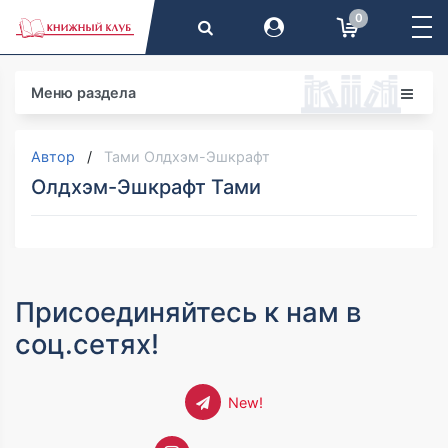
0
Меню раздела
Автор
Тами Олдхэм-Эшкрафт
Олдхэм-Эшкрафт Тами
Присоединяйтесь к нам в
соц.сетях!
New!