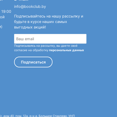
info@bookclub.by
 19:00
Подписывайтесь на нашу рассылку и
ной
будьте в курсе наших самых
м)
выгодных акций!
Подписываясь на рассылку, вы даете своё
согласие на обработку
персональных данных
Подписаться
 дом 40, пом. 12а, р-н д. Большое Стиклево, УНП