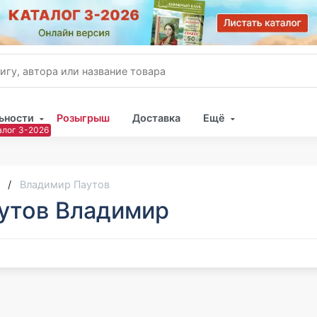
ьности
Розыгрыш
Доставка
Ещё
Имя
Пар
Владимир Паутов
утов Владимир