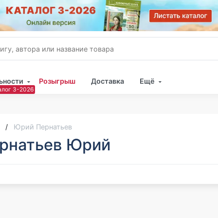
ьности
Розыгрыш
Доставка
Ещё
Имя
Пар
Юрий Пернатьев
рнатьев Юрий