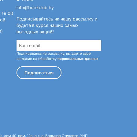
info@bookclub.by
 19:00
Подписывайтесь на нашу рассылку и
ной
будьте в курсе наших самых
м)
выгодных акций!
Подписываясь на рассылку, вы даете своё
согласие на обработку
персональных данных
Подписаться
 дом 40, пом. 12а, р-н д. Большое Стиклево, УНП