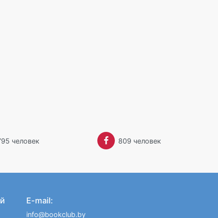
795 человек
809 человек
й
E-mail:
info@bookclub.by