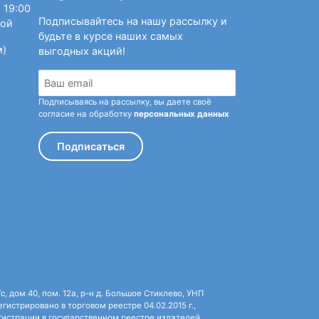
 19:00
Подписывайтесь на нашу рассылку и
ной
будьте в курсе наших самых
м)
выгодных акций!
Подписываясь на рассылку, вы даете своё
согласие на обработку
персональных данных
Подписаться
 дом 40, пом. 12а, р-н д. Большое Стиклево, УНП
истрировано в торговом реестре 04.02.2015 г.,
истрации в государственном реестре издателей,